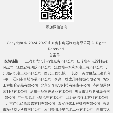
添加微信咨询
Copyright © 2024-2027 山东鲁杯电器制造有限公司 All Rights
Reserved.
备案号：
友情链接：
上海舒尚汽车销售服务有限公司
山东鲁杯电器制造有
限公司
江西宏程明胶有限公司
江西赣泽水利水电工程有限公司
广
州顺邦机电工程有限公司
西安工程机械厂
长沙市芙蓉区新志达玻璃
钢厂
辽阳市白塔吊装有限公司
泰兴市胜达升降机械有限公司
衡水
工程橡胶制品有限公司
北京金泰富源科技有限责任公司
济南博恩包
装制品有限公司
泸州一品留香酒业有限公司
巩义市金拓机械设备有
限公司
广州氨氮水污染治理有限公司
江苏丽港稀土材料有限公司
北京佳烁亿森装饰材料有限公司
泰安路铭工程材料有限公司
深圳
市极品照明科技有限公司
厦门鲁班环境艺术工程有限公司
崇州市天