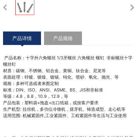
产品详情
产品规格
产品名称：十字外六角螺丝 1/3牙螺丝 六角螺丝 螺钉 非标螺丝十字
螺丝钉
材质：碳钢、不锈钢、铝合金、黄铜、钛合金、尼龙等
表面处理：锌镀、镀镍、镀锡、钝化、喷砂、氧化、抛光、等
规格：多种可选或者来图定制
标准：DIN、ISO、ANSI、ASME、BS、JIS和非标准
等级：4.8，8.8，10.9，12.9，等
产品包装：塑料袋+拖盘+出口纸箱，或按客户要求
生产机型: 拉丝机，多功位冷镦机，搓牙机、铸造成型、走心机等
适用范围: 机械紧固件,工业紧固件、工程紧固件等生活与工业使用