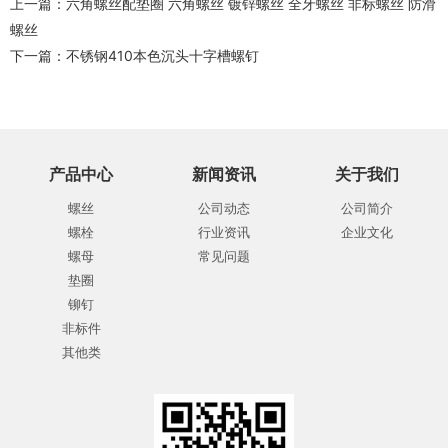
上一篇：
六角螺丝配垫圈 六角螺丝 镀锌螺丝 全牙螺丝 非标螺丝 防滑
螺丝
下一篇：
不锈钢410本色沉头十字槽螺钉
产品中心
新闻资讯
关于我们
螺丝
公司动态
公司简介
螺栓
行业资讯
企业文化
螺母
常见问题
垫圈
铆钉
非标件
其他类