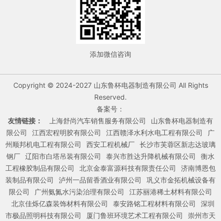
添加微信咨询
Copyright © 2024-2027 山东鲁杯电器制造有限公司 All Rights
Reserved.
备案号：
友情链接：
上海舒尚汽车销售服务有限公司
山东鲁杯电器制造有
限公司
江西宏程明胶有限公司
江西赣泽水利水电工程有限公司
广
州顺邦机电工程有限公司
西安工程机械厂
长沙市芙蓉区新志达玻璃
钢厂
辽阳市白塔吊装有限公司
泰兴市胜达升降机械有限公司
衡水
工程橡胶制品有限公司
北京金泰富源科技有限责任公司
济南博恩包
装制品有限公司
泸州一品留香酒业有限公司
巩义市金拓机械设备有
限公司
广州氨氮水污染治理有限公司
江苏丽港稀土材料有限公司
北京佳烁亿森装饰材料有限公司
泰安路铭工程材料有限公司
深圳
市极品照明科技有限公司
厦门鲁班环境艺术工程有限公司
崇州市天