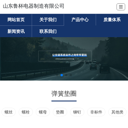
山东鲁杯电器制造有限公司
☰
网站首页
关于我们
产品中心
质量体系
新闻资讯
联系我们
弹簧垫圈
螺丝
螺栓
螺母
垫圈
铆钉
非标件
其他类