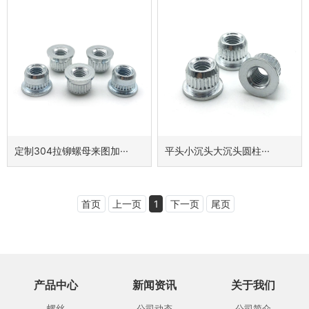
定制304拉铆螺母来图加···
平头小沉头大沉头圆柱···
首页
上一页
1
下一页
尾页
产品中心
新闻资讯
关于我们
螺丝
公司动态
公司简介