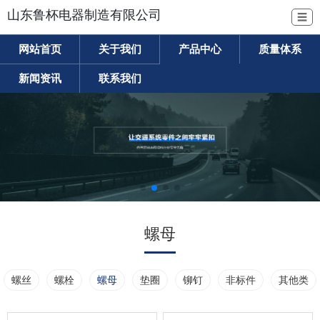
山东鲁杯电器制造有限公司
☰
网站首页
关于我们
产品中心
质量体系
新闻资讯
联系我们
螺母
螺丝
螺栓
螺母
垫圈
铆钉
非标件
其他类