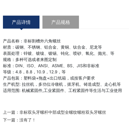
产品详情
产品规格
产品名称：非标割槽外六角螺丝
材质：碳钢、不锈钢、铝合金、黄铜、钛合金、尼龙等
表面处理：锌镀、镀镍、镀锡、钝化、喷砂、氧化、抛光、等
规格：多种可选或者来图定制
标准：DIN、ISO、ANSI、ASME、BS、JIS和非标准
等级：4.8，8.8，10.9，12.9，等
产品包装：塑料袋+拖盘+出口纸箱，或按客户要求
生产机型: 拉丝机，多功位冷镦机，搓牙机、铸造成型、走心机等
适用范围: 机械紧固件,工业紧固件、工程紧固件等生活与工业使用
上一篇：
非标双头牙螺杆中部成型全螺纹螺栓双头牙螺丝
下一篇：没有了！