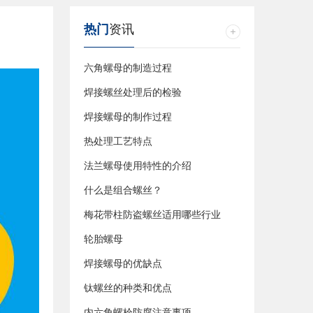
热门
资讯
六角螺母的制造过程
焊接螺丝处理后的检验
焊接螺母的制作过程
热处理工艺特点
法兰螺母使用特性的介绍
什么是组合螺丝？
梅花带柱防盗螺丝适用哪些行业
轮胎螺母
焊接螺母的优缺点
钛螺丝的种类和优点
内六角螺栓防腐注意事项