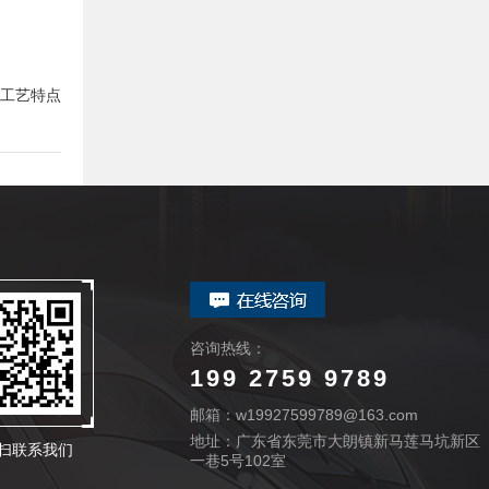
工艺特点
咨询热线：
199 2759 9789
邮箱：w19927599789@163.com
地址：广东省东莞市大朗镇新马莲马坑新区
扫联系我们
一巷5号102室