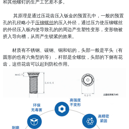
和其他螺钉的生产工艺差不多。
其原理是通过压花齿压入钣金的预置孔中，一般的预置
孔的孔径略小于
压铆螺丝
的压入外径，通过压力使压铆螺丝
的外径压入板内使导致孔的的周边产生塑性变形，变形物被
挤入导向槽，从而产生锁紧的效果。
材质有不锈钢、碳钢、铜和铝的，头部一般是平头（有
圆形的也有六角型的等），杆部是全螺纹，头部的下侧有花
齿，这些花齿可以起到防松作用。