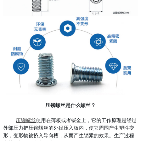
压铆螺丝是什么螺丝？
压铆螺丝
使用在薄板或者钣金上，它的工作原理是经过
外部压力把压铆螺丝的外径压入板内，使它周围产生塑性变
形，变形物被挤入导向槽，从而产生锁紧的效果。生产过程