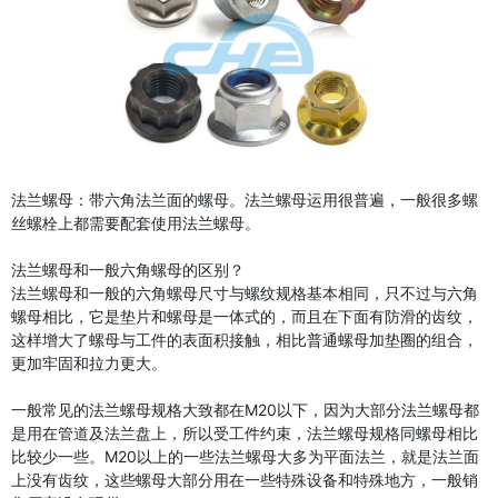
法兰螺母：带六角法兰面的螺母。法兰螺母运用很普遍，一般很多螺
丝螺栓上都需要配套使用法兰螺母。
法兰螺母和一般六角螺母的区别？
法兰螺母和一般的六角螺母尺寸与螺纹规格基本相同，只不过与六角
螺母相比，它是垫片和螺母是一体式的，而且在下面有防滑的齿纹，
这样增大了螺母与工件的表面积接触，相比普通螺母加垫圈的组合，
更加牢固和拉力更大。
一般常见的法兰螺母规格大致都在M20以下，因为大部分法兰螺母都
是用在管道及法兰盘上，所以受工件约束，法兰螺母规格同螺母相比
比较少一些。M20以上的一些法兰螺母大多为平面法兰，就是法兰面
上没有齿纹，这些螺母大部分用在一些特殊设备和特殊地方，一般销