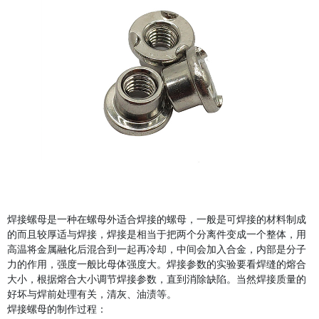
焊接螺母是一种在螺母外适合焊接的螺母，一般是可焊接的材料制成
的而且较厚适与焊接，焊接是相当于把两个分离件变成一个整体，用
高温将金属融化后混合到一起再冷却，中间会加入合金，内部是分子
力的作用，强度一般比母体强度大。焊接参数的实验要看焊缝的熔合
大小，根据熔合大小调节焊接参数，直到消除缺陷。当然焊接质量的
好坏与焊前处理有关，清灰、油渍等。
焊接螺母的制作过程：